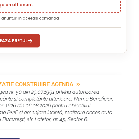
a un alt anunt
e anunturi in aceeasi comanda
EAZA PRETUL
ZATIE CONSTRUIRE AGENDA
egea nr. 50 din 29.07.1991 privind autorizarea
icările și completările ulterioare, Nume Beneficiar,
nr. 1626 din 06.08.2026 pentru obiectivul
time P+2E și amenjare incintă, realizare acces auto
 București, str. Lalelor, nr. 45, Sector 6.