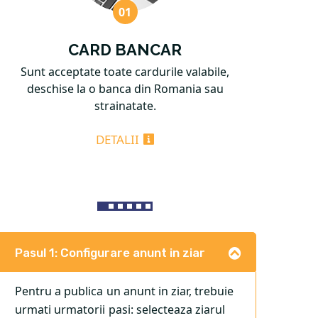
CARD BANCAR
Sunt acceptate toate cardurile valabile,
Mod
deschise la o banca din Romania sau
strainatate.
DETALII
Pasul 1: Configurare anunt in ziar
Pentru a publica un anunt in ziar, trebuie
urmati urmatorii pasi: selecteaza ziarul