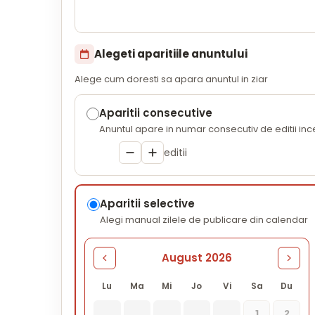
Alegeti aparitiile anuntului
Alege cum doresti sa apara anuntul in ziar
Aparitii consecutive
Anuntul apare in numar consecutiv de editii in
editii
Aparitii selective
Alegi manual zilele de publicare din calendar
August 2026
Lu
Ma
Mi
Jo
Vi
Sa
Du
1
2