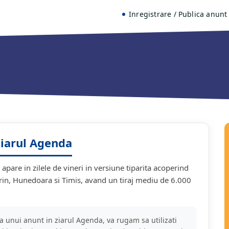
Inregistrare
Publica anunt
Email:
office@public
ziarul Agenda
apare in zilele de vineri in versiune tiparita acoperind
rin, Hunedoara si Timis, avand un tiraj mediu de 6.000
a unui anunt in ziarul Agenda, va rugam sa utilizati