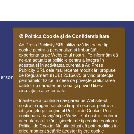
🍪 Politica Cookie și de Confidențialitate
Ad Press Publicity SRL utilizează fişiere de tip
cookie pentru a personaliza și îmbunătăți
experiența ta pe Website-ul nostru. Te informăm că
ne-am actualizat politicile pentru a integra în
acestea si în activitatea curentă a Ad Press
Publicity SRL cele mai recente modificări propuse
de Regulamentul (UE) 2016/679 privind protecția
personal
persoanelor fizice în ceea ce privește prelucrarea
datelor cu caracter personal și privind libera
circulație a acestor date.
Înainte de a continua navigarea pe Website-ul
nostru te rugăm să aloci timpul necesar pentru a
citi și înțelege conținutul Politicii de Cookie. Prin
continuarea navigării pe Website-ul nostru confirmi
acceptarea utilizării fişierelor de tip cookie conform
Politicii de Cookie. Nu uita totuși că poți modifica în
orice moment setările acestor fişiere cookie