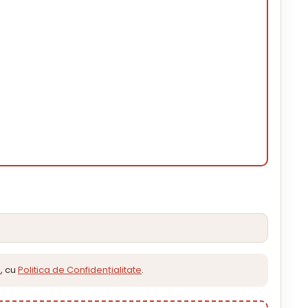
e
, cu
Politica de Confidențialitate
.