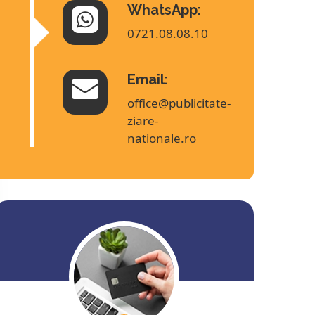
WhatsApp:
0721.08.08.10
Email:
office@publicitate-
ziare-
nationale.ro