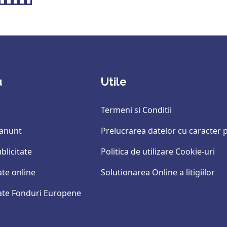
u
Utile
Termeni si Conditii
 anunt
Prelucrarea datelor cu caracter 
blicitate
Politica de utilizare Cookie-uri
ate online
Solutionarea Online a litigiilor
tate Fonduri Europene