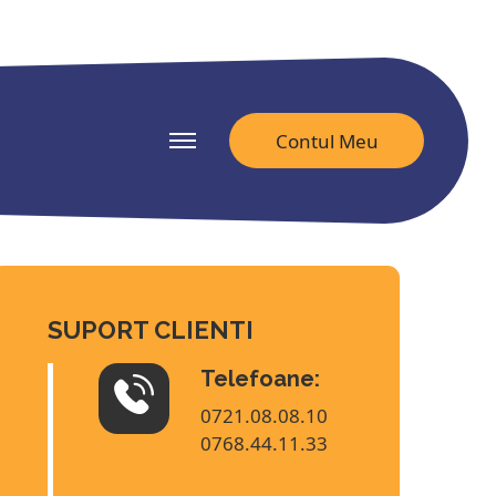
itate-ziare-nationale.ro
Contul Meu
SUPORT CLIENTI
Telefoane:
0721.08.08.10
0768.44.11.33