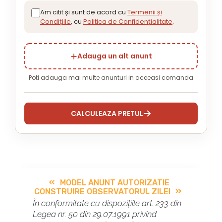
Am citit și sunt de acord cu
Termenii și
Condițiile
, cu
Politica de Confidențialitate
.
Adauga un alt anunt
Poti adauga mai multe anunturi in aceeasi comanda
CALCULEAZA PRETUL
MODEL ANUNT AUTORIZATIE
CONSTRUIRE OBSERVATORUL ZILEI
În conformitate cu dispozițiile art. 233 din
Legea nr. 50 din 29.07.1991 privind