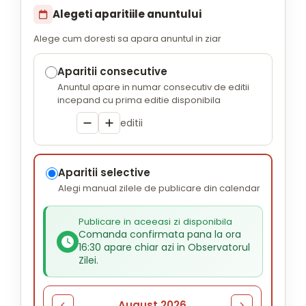
Alegeti aparitiile anuntului
Alege cum doresti sa apara anuntul in ziar
Aparitii consecutive
Anuntul apare in numar consecutiv de editii
incepand cu prima editie disponibila
editii
Aparitii selective
Alegi manual zilele de publicare din calendar
Publicare in aceeasi zi disponibila
Comanda confirmata pana la
ora
16:30
apare chiar
azi
in
Observatorul
Zilei
.
August 2026