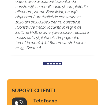
autorizarea executării lucrărilor de
construcții, cu modificările și completările
ulterioare, Nume Beneficiar, anunță
obținerea Autorizației de construire nr.
1626 din 06.08.2026 pentru obiectivul
„Construire imobil locuință în regim de
înaltime P+2E și amenjare incintă, realizare
acces auto și pietonal și împrejmuire
teren”, în municipiul București, str. Lalelor,
nr. 45, Sector 6.
SUPORT CLIENTI
Telefoane: