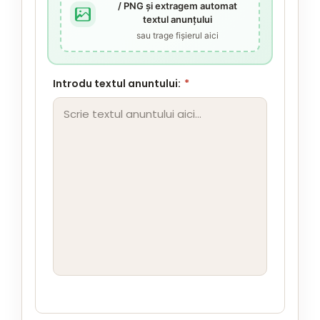
/ PNG și extragem automat
textul anunțului
sau trage fișierul aici
Introdu textul anuntului:
*