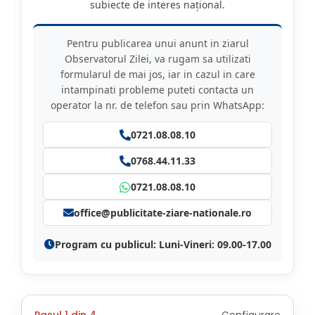
subiecte de interes național.
Pentru publicarea unui anunt in ziarul
Observatorul Zilei, va rugam sa utilizati
formularul de mai jos, iar in cazul in care
intampinati probleme puteti contacta un
operator la nr. de telefon sau prin WhatsApp:
0721.08.08.10
0768.44.11.33
0721.08.08.10
office@publicitate-ziare-nationale.ro
Program cu publicul: Luni-Vineri: 09.00-17.00