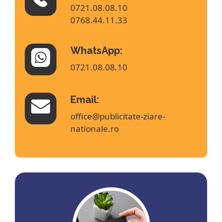
0721.08.08.10
0768.44.11.33
WhatsApp:
0721.08.08.10
Email:
office@publicitate-ziare-
nationale.ro