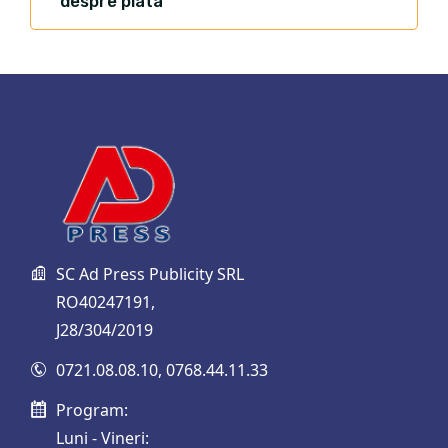
despre plata
SC Ad Press Publicity SRL
RO40247191,
J28/304/2019
0721.08.08.10
,
0768.44.11.33
Program:
Luni - Vineri: