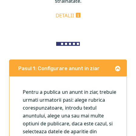
strainatate.
DETALII
Pasul 1: Configurare anunt in ziar
Pentru a publica un anunt in ziar, trebuie
urmati urmatorii pasi: alege rubrica
corespunzatoare, introdu textul
anuntului, alege una sau mai multe
optiuni de publicare, daca este cazul, si
selecteaza datele de aparitie din