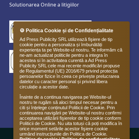
Solutionarea Online a litigiilor
🍪 Politica Cookie și de Confidențialitate
Ad Press Publicity SRL utilizează fişiere de tip
cookie pentru a personaliza și îmbunătăți
experiența ta pe Website-ul nostru. Te informăm că
ne-am actualizat politicile pentru a integra în
acestea si în activitatea curentă a Ad Press
Publicity SRL cele mai recente modificări propuse
de Regulamentul (UE) 2016/679 privind protecția
persoanelor fizice în ceea ce privește prelucrarea
datelor cu caracter personal și privind libera
circulație a acestor date.
Înainte de a continua navigarea pe Website-ul
nostru te rugăm să aloci timpul necesar pentru a
citi și înțelege conținutul Politicii de Cookie. Prin
continuarea navigării pe Website-ul nostru confirmi
acceptarea utilizării fişierelor de tip cookie conform
Politicii de Cookie. Nu uita totuși că poți modifica în
orice moment setările acestor fişiere cookie
urmând instrucțiunile din Politica de Cookie.