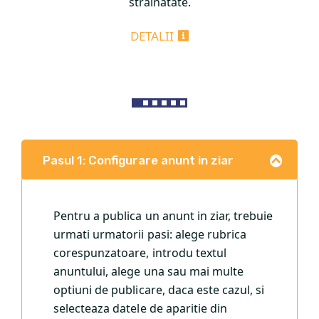
strainatate.
DETALII
Pasul 1: Configurare anunt in ziar
Pentru a publica un anunt in ziar, trebuie
urmati urmatorii pasi: alege rubrica
corespunzatoare, introdu textul
anuntului, alege una sau mai multe
optiuni de publicare, daca este cazul, si
selecteaza datele de aparitie din