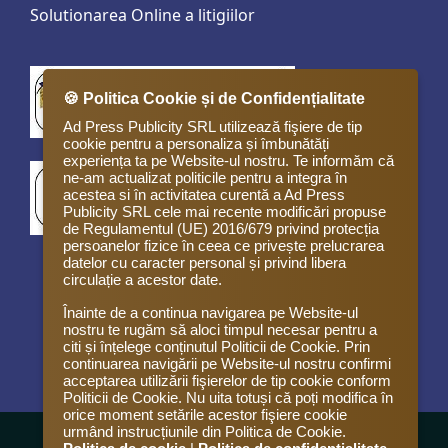
Solutionarea Online a litigiilor
🍪 Politica Cookie și de Confidențialitate
Ad Press Publicity SRL utilizează fişiere de tip
cookie pentru a personaliza și îmbunătăți
experiența ta pe Website-ul nostru. Te informăm că
ne-am actualizat politicile pentru a integra în
acestea si în activitatea curentă a Ad Press
Publicity SRL cele mai recente modificări propuse
de Regulamentul (UE) 2016/679 privind protecția
persoanelor fizice în ceea ce privește prelucrarea
datelor cu caracter personal și privind libera
circulație a acestor date.
Înainte de a continua navigarea pe Website-ul
nostru te rugăm să aloci timpul necesar pentru a
citi și înțelege conținutul Politicii de Cookie. Prin
continuarea navigării pe Website-ul nostru confirmi
acceptarea utilizării fişierelor de tip cookie conform
Politicii de Cookie. Nu uita totuși că poți modifica în
orice moment setările acestor fişiere cookie
urmând instrucțiunile din Politica de Cookie.