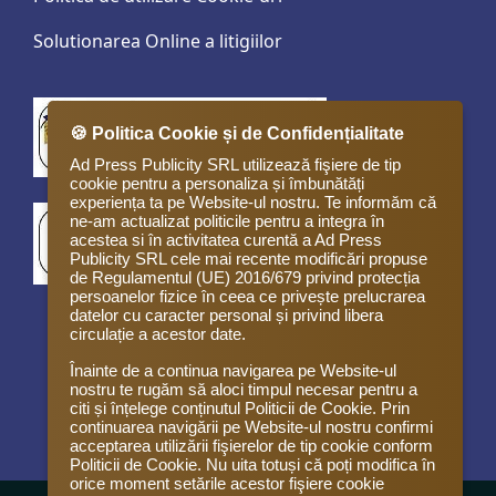
Solutionarea Online a litigiilor
🍪 Politica Cookie și de Confidențialitate
Ad Press Publicity SRL utilizează fişiere de tip
cookie pentru a personaliza și îmbunătăți
experiența ta pe Website-ul nostru. Te informăm că
ne-am actualizat politicile pentru a integra în
acestea si în activitatea curentă a Ad Press
Publicity SRL cele mai recente modificări propuse
de Regulamentul (UE) 2016/679 privind protecția
persoanelor fizice în ceea ce privește prelucrarea
datelor cu caracter personal și privind libera
circulație a acestor date.
Înainte de a continua navigarea pe Website-ul
nostru te rugăm să aloci timpul necesar pentru a
citi și înțelege conținutul Politicii de Cookie. Prin
continuarea navigării pe Website-ul nostru confirmi
acceptarea utilizării fişierelor de tip cookie conform
Politicii de Cookie. Nu uita totuși că poți modifica în
orice moment setările acestor fişiere cookie