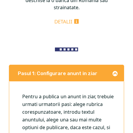
deschise la o banca din Romania sau
strainatate.
DETALII
Pasul 1: Configurare anunt in ziar
Pentru a publica un anunt in ziar, trebuie
urmati urmatorii pasi: alege rubrica
corespunzatoare, introdu textul
anuntului, alege una sau mai multe
optiuni de publicare, daca este cazul, si