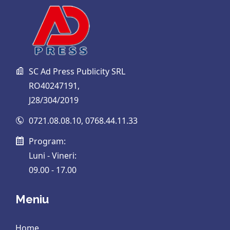
SC Ad Press Publicity SRL
RO40247191,
J28/304/2019
0721.08.08.10
,
0768.44.11.33
Program:
Luni - Vineri:
09.00 - 17.00
Meniu
Home