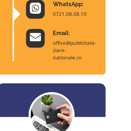
WhatsApp:
0721.08.08.10
Email:
office@publicitate-
ziare-
nationale.ro