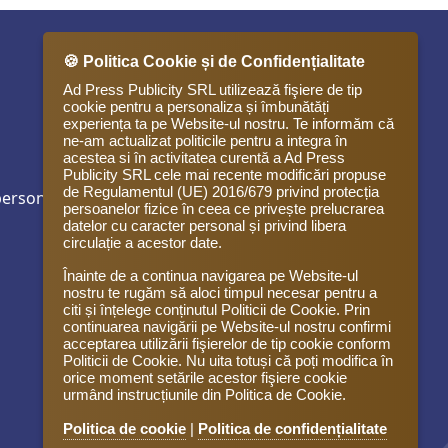
🍪 Politica Cookie și de Confidențialitate
Ad Press Publicity SRL utilizează fişiere de tip
cookie pentru a personaliza și îmbunătăți
experiența ta pe Website-ul nostru. Te informăm că
ne-am actualizat politicile pentru a integra în
acestea si în activitatea curentă a Ad Press
Publicity SRL cele mai recente modificări propuse
de Regulamentul (UE) 2016/679 privind protecția
personal
persoanelor fizice în ceea ce privește prelucrarea
datelor cu caracter personal și privind libera
circulație a acestor date.
Înainte de a continua navigarea pe Website-ul
nostru te rugăm să aloci timpul necesar pentru a
citi și înțelege conținutul Politicii de Cookie. Prin
continuarea navigării pe Website-ul nostru confirmi
acceptarea utilizării fişierelor de tip cookie conform
Politicii de Cookie. Nu uita totuși că poți modifica în
orice moment setările acestor fişiere cookie
urmând instrucțiunile din Politica de Cookie.
Politica de cookie
|
Politica de confidențialitate