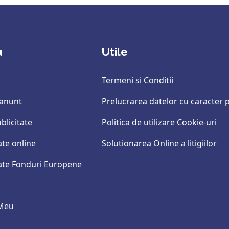
u
Utile
Termeni si Conditii
 anunt
Prelucrarea datelor cu caracter 
blicitate
Politica de utilizare Cookie-uri
ate online
Solutionarea Online a litigiilor
tate Fonduri Europene
 Meu