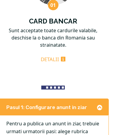
CARD BANCAR
Sunt acceptate toate cardurile valabile,
Mod
deschise la o banca din Romania sau
strainatate.
DETALII
Pasul 1: Configurare anunt in ziar
Pentru a publica un anunt in ziar, trebuie
urmati urmatorii pasi: alege rubrica