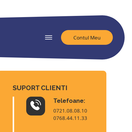
itate-ziare-nationale.ro
Contul Meu
SUPORT CLIENTI
Telefoane:
0721.08.08.10
0768.44.11.33